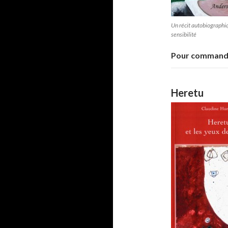
Un récit autobiographi
sensibilité
Pour commande
Heretu