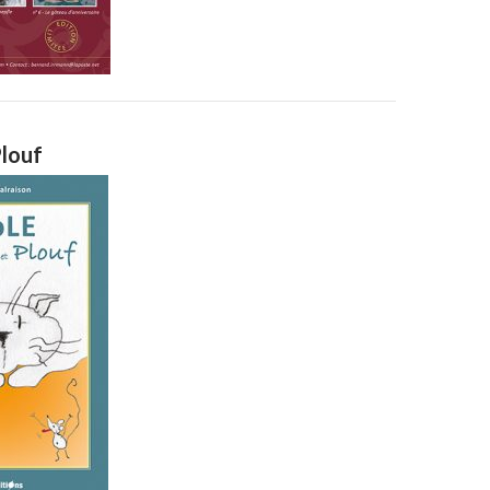
Plouf