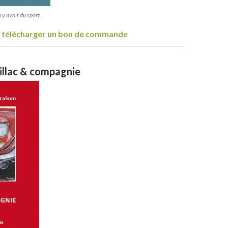
 y avoir du sport…
ur télécharger un bon de commande
dillac & compagnie