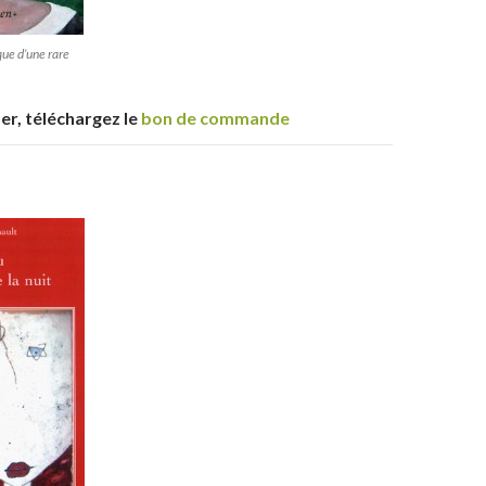
que d’une rare
r, téléchargez le
bon de commande