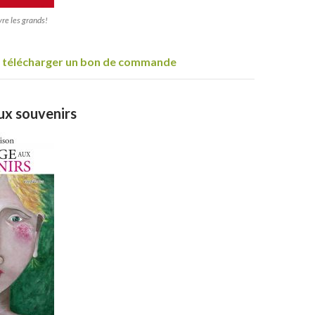
re les grands!
ur télécharger un bon de commande
ux souvenirs