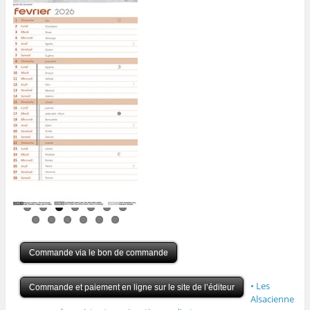
Commande via le bon de commande
• Les
Commande et paiement en ligne sur le site de l’éditeur
Alsacienne