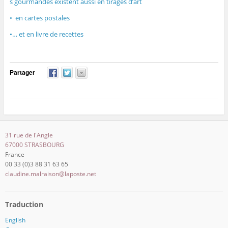
s gourmandes existent aussi en tirages d’art
• en cartes postales
•… et en livre de recettes
Partager
31 rue de l'Angle
67000 STRASBOURG
France
00 33 (0)3 88 31 63 65
claudine.malraison@laposte.net
Traduction
English