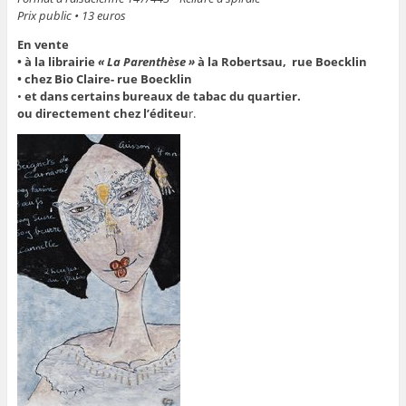
Prix public • 13 euros
En vente
• à la librairie
« La Parenthèse »
à la Robertsau, rue Boecklin
• chez Bio Claire- rue Boecklin
•
et dans certains bureaux de tabac du quartier.
ou directement chez l’éditeu
r.