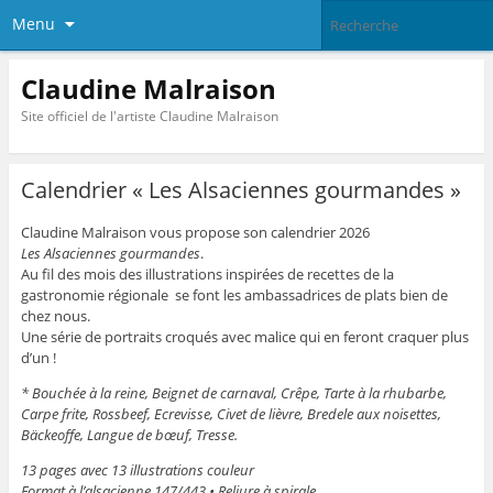
Menu
Claudine Malraison
Site officiel de l'artiste Claudine Malraison
Calendrier « Les Alsaciennes gourmandes »
Claudine Malraison vous propose son calendrier 2026
Les Alsaciennes gourmandes
.
Au fil des mois des illustrations inspirées de recettes de la
gastronomie régionale se font les ambassadrices de plats bien de
chez nous.
Une série de portraits croqués avec malice qui en feront craquer plus
d’un !
* Bouchée à la reine, Beignet de carnaval, Crêpe, Tarte à la rhubarbe,
Carpe frite, Rossbeef, Ecrevisse, Civet de lièvre, Bredele aux noisettes,
Bäckeoffe, Langue de bœuf, Tresse.
13 pages avec 13 illustrations couleur
Format à l’alsacienne 147/443 • Reliure à spirale