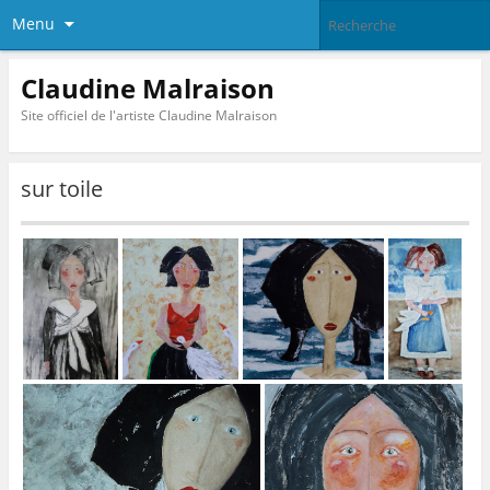
Menu
Claudine Malraison
Site officiel de l'artiste Claudine Malraison
sur toile