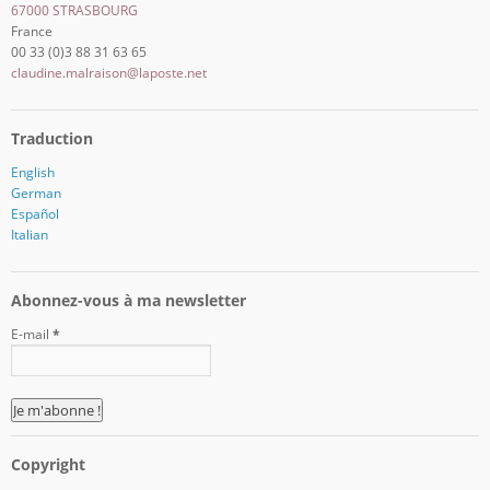
67000 STRASBOURG
France
00 33 (0)3 88 31 63 65
claudine.malraison@laposte.net
Traduction
English
German
Español
Italian
Abonnez-vous à ma newsletter
E-mail
*
Copyright