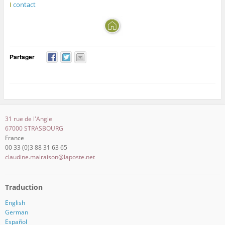
I
contact
Partager
31 rue de l'Angle
67000 STRASBOURG
France
00 33 (0)3 88 31 63 65
claudine.malraison@laposte.net
Traduction
English
German
Español