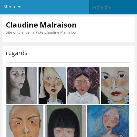
Menu
Claudine Malraison
Site officiel de l'artiste Claudine Malraison
regards