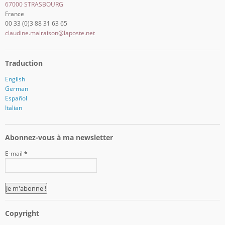
67000 STRASBOURG
France
00 33 (0)3 88 31 63 65
claudine.malraison@laposte.net
Traduction
English
German
Español
Italian
Abonnez-vous à ma newsletter
E-mail
*
Copyright