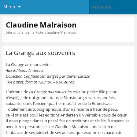
Menu
Claudine Malraison
Site officiel de l'artiste Claudine Malraison
La Grange aux souvenirs
La Grange aux souvenirs
Aux Editions Andersen
Collection Confidences, dirigée par Olivier Larizza
104 pages, format 120/190 – 9,90 euros.
L’héroïne de
La Grange aux souvenirs
est une petite fille pleine
d’espièglerie qui grandit dans le Strasbourg rural des années
soixante, dans l’ancien quartier maraîcher de la Robertsau.
Totalement autobiographique, d’une sincérité à fleur de peau,
ce récit a été pour les éditions Andersen un véritable coup de cœur.
Il nous plonge dans un passé fait de traditions et révèle, à travers les
aventures personnelles de Claudine Malraison, une vision de
l’enfance, de ses joies et de ses peines, qui résonne en chacun de