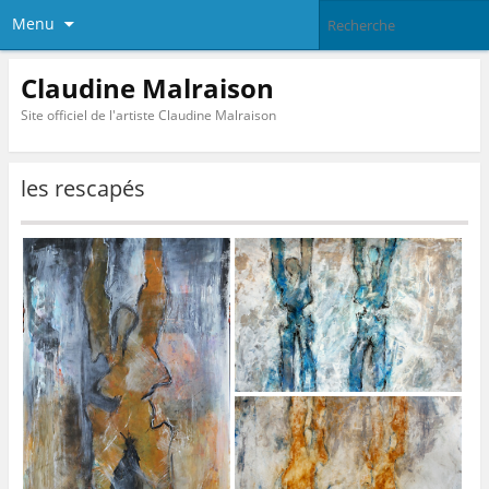
Menu
Claudine Malraison
Site officiel de l'artiste Claudine Malraison
les rescapés