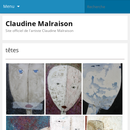
Menu
Claudine Malraison
Site officiel de l'artiste Claudine Malraison
têtes