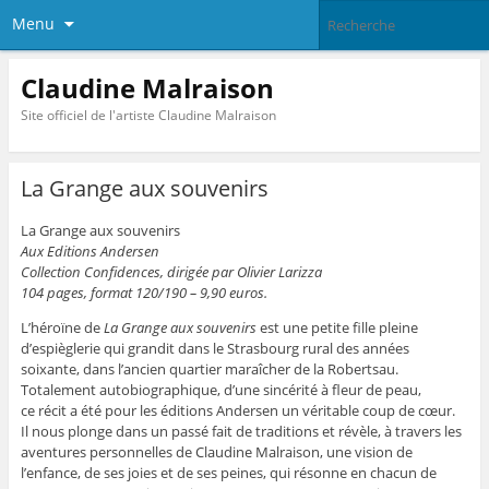
Menu
Claudine Malraison
Site officiel de l'artiste Claudine Malraison
La Grange aux souvenirs
La Grange aux souvenirs
Aux Editions Andersen
Collection Confidences, dirigée par Olivier Larizza
104 pages, format 120/190 – 9,90 euros.
L’héroïne de
La Grange aux souvenirs
est une petite fille pleine
d’espièglerie qui grandit dans le Strasbourg rural des années
soixante, dans l’ancien quartier maraîcher de la Robertsau.
Totalement autobiographique, d’une sincérité à fleur de peau,
ce récit a été pour les éditions Andersen un véritable coup de cœur.
Il nous plonge dans un passé fait de traditions et révèle, à travers les
aventures personnelles de Claudine Malraison, une vision de
l’enfance, de ses joies et de ses peines, qui résonne en chacun de