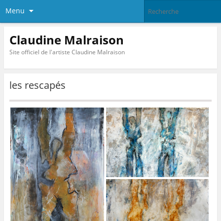
Menu
Claudine Malraison
Site officiel de l'artiste Claudine Malraison
les rescapés