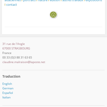
I
contact
31 rue de l'Angle
67000 STRASBOURG
France
00 33 (0)3 88 31 63 65
claudine.malraison@laposte.net
Traduction
English
German
Español
Italian