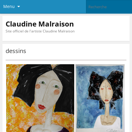
Menu
Claudine Malraison
Site officiel de l'artiste Claudine Malraison
dessins