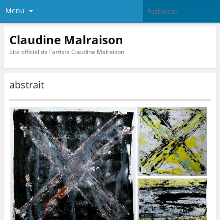
Menu
Claudine Malraison
Site officiel de l'artiste Claudine Malraison
abstrait